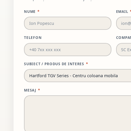
NUME
*
EMAIL
TELEFON
COMPA
SUBIECT / PRODUS DE INTERES
*
MESAJ
*