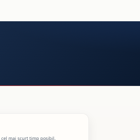
cel mai scurt timp posibil.