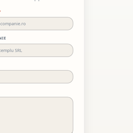
*
NIE