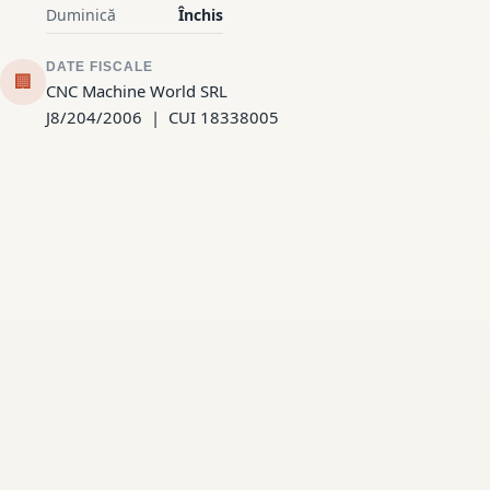
Duminică
Închis
DATE FISCALE
🏢
CNC Machine World SRL
J8/204/2006 | CUI 18338005