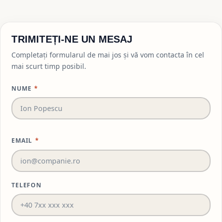
TRIMITEȚI-NE UN MESAJ
Completați formularul de mai jos și vă vom contacta în cel
mai scurt timp posibil.
NUME
*
EMAIL
*
TELEFON