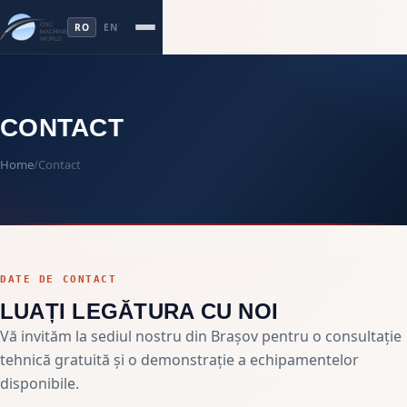
RO
EN
CONTACT
Home
/
Contact
DATE DE CONTACT
LUAȚI LEGĂTURA CU NOI
Vă invităm la sediul nostru din Brașov pentru o consultație
tehnică gratuită și o demonstrație a echipamentelor
disponibile.