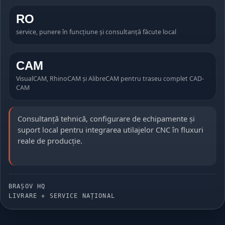
RO
service, punere în funcțiune și consultanță făcute local
CAM
VisualCAM, RhinoCAM și AlibreCAM pentru traseu complet CAD-
CAM
Consultanță tehnică, configurare de echipamente și
suport local pentru integrarea utilajelor CNC în fluxuri
reale de producție.
BRAȘOV HQ
LIVRARE + SERVICE NAȚIONAL