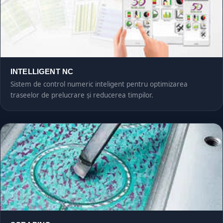
INTELLIGENT NC
Sistem de control numeric inteligent pentru optimizarea
traseelor de prelucrare și reducerea timpilor.