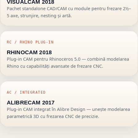
VISUALCAM 2018
Pachet standalone CAD/CAM cu module pentru frezare 2½–
5 axe, strunjire, nesting și artă.
RC / RHINO PLUG-IN
RHINOCAM 2018
Plug-in CAM pentru Rhinoceros 5.0 — combină modelarea
Rhino cu capabilități avansate de frezare CNC.
AC / INTEGRATED
ALIBRECAM 2017
Plug-in CAM integrat în Alibre Design — unește modelarea
parametrică 3D cu frezarea CNC de precizie.