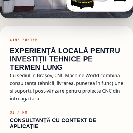
CINE SUNTEM
EXPERIENȚĂ LOCALĂ PENTRU
INVESTIȚII TEHNICE PE
TERMEN LUNG
Cu sediul în Brașov, CNC Machine World combină
consultanța tehnică, livrarea, punerea în funcțiune
și suportul post-vânzare pentru proiecte CNC din
întreaga țară.
01 / RO
CONSULTANȚĂ CU CONTEXT DE
APLICAȚIE