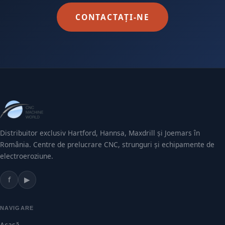
CONTACTAȚI-NE
Distribuitor exclusiv Hartford, Hannsa, Maxdrill și Joemars în
România. Centre de prelucrare CNC, strunguri și echipamente de
electroeroziune.
f
▶
NAVIGARE
Acasă