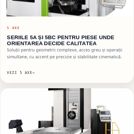
5 AXE
SERIILE 5A ȘI 5BC PENTRU PIESE UNDE
ORIENTAREA DECIDE CALITATEA
Soluții pentru geometrii complexe, acces greu și operații
simultane, cu accent pe precizie și stabilitate cinematică.
VEZI 5 AXE
→