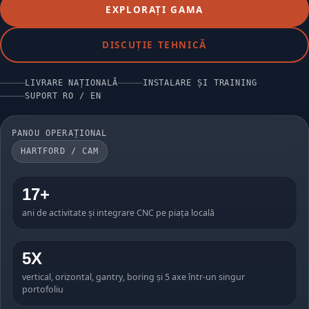
EXPLORAȚI GAMA
DISCUȚIE TEHNICĂ
LIVRARE NAȚIONALĂ
INSTALARE ȘI TRAINING
SUPORT RO / EN
PANOU OPERAȚIONAL
HARTFORD / CAM
17+
ani de activitate și integrare CNC pe piața locală
5X
vertical, orizontal, gantry, boring și 5 axe într-un singur
portofoliu