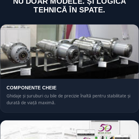
NU DOAR MODELE. ȘI LOGICĂ
TEHNICĂ ÎN SPATE.
COMPONENTE CHEIE
Ghidaje și șuruburi cu bile de precizie înaltă pentru stabilitate și
durată de viață maximă.