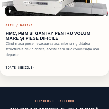
GREU / BORING
HMC, PBM ȘI GANTRY PENTRU VOLUM
MARE ȘI PIESE DIFICILE
Când masa piesei, evacuarea așchiilor și rigiditatea
structurală devin critice, aceste serii duc conversația mai
departe.
TOATE SERIILE
→
TEHNOLOGIE HARTFORD