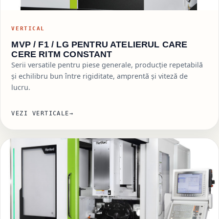
VERTICAL
MVP / F1 / LG PENTRU ATELIERUL CARE
CERE RITM CONSTANT
Serii versatile pentru piese generale, producție repetabilă
și echilibru bun între rigiditate, amprentă și viteză de
lucru.
VEZI VERTICALE
→