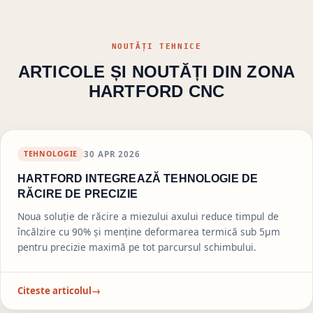
NOUTĂȚI TEHNICE
ARTICOLE ȘI NOUTĂȚI DIN ZONA
HARTFORD CNC
TEHNOLOGIE
30 APR 2026
HARTFORD INTEGREAZĂ TEHNOLOGIE DE
RĂCIRE DE PRECIZIE
Noua soluție de răcire a miezului axului reduce timpul de
încălzire cu 90% și menține deformarea termică sub 5μm
pentru precizie maximă pe tot parcursul schimbului.
Citeste articolul
→