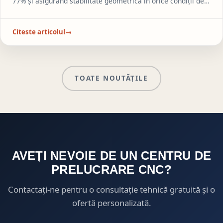
77% și asigurând stabilitate geometrică în orice condiții de
operare.
Citeste articolul
→
TOATE NOUTĂȚILE
AVEȚI NEVOIE DE UN CENTRU DE
PRELUCRARE CNC?
Contactați-ne pentru o consultație tehnică gratuită și o
ofertă personalizată.