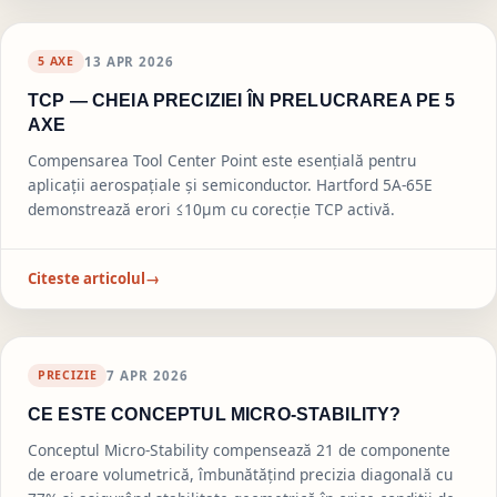
5
AXE
13 APR 2026
TCP — CHEIA PRECIZIEI ÎN PRELUCRAREA PE 5
AXE
Compensarea Tool Center Point este esențială pentru
aplicații aerospațiale și semiconductor. Hartford 5A-65E
demonstrează erori ≤10μm cu corecție TCP activă.
Citeste articolul
→
PRECIZIE
7 APR 2026
CE ESTE CONCEPTUL MICRO-STABILITY?
Conceptul Micro-Stability compensează 21 de componente
de eroare volumetrică, îmbunătățind precizia diagonală cu