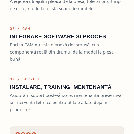
Alegerea utilajului pleacă de la piesă, toleranță și timp
de ciclu, nu de la o listă seacă de modele.
02 / CAM
INTEGRARE SOFTWARE ȘI PROCES
Partea CAM nu este o anexă decorativă, ci o
componentă reală din drumul de la model la piesa
bună.
03 / SERVICE
INSTALARE, TRAINING, MENTENANȚĂ
Asigurăm suport post-vânzare, mentenanță preventivă
și intervenții tehnice pentru utilaje aflate deja în
producție.