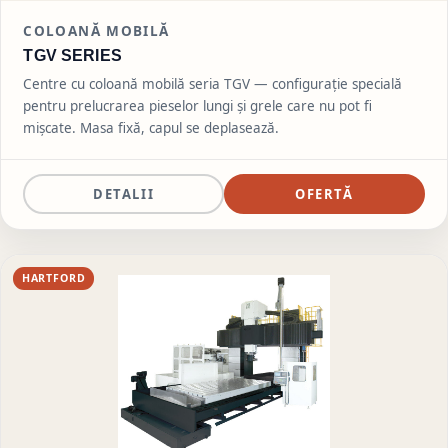
COLOANĂ MOBILĂ
TGV SERIES
Centre cu coloană mobilă seria TGV — configurație specială
pentru prelucrarea pieselor lungi și grele care nu pot fi
mișcate. Masa fixă, capul se deplasează.
DETALII
OFERTĂ
HARTFORD