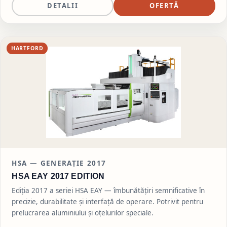
DETALII
OFERTĂ
HARTFORD
HSA —
GENERAȚIE 2017
HSA EAY 2017 EDITION
Ediția 2017 a seriei HSA EAY — îmbunătățiri semnificative în
precizie, durabilitate și interfață de operare. Potrivit pentru
prelucrarea aluminiului și oțelurilor speciale.