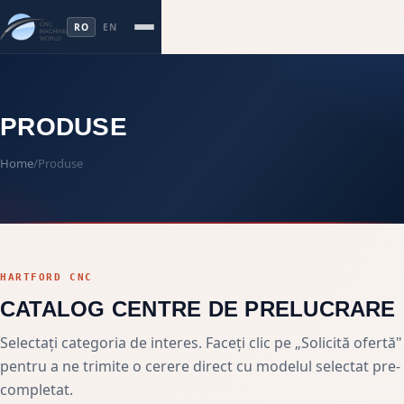
RO
EN
PRODUSE
Home
/
Produse
HARTFORD CNC
CATALOG CENTRE DE PRELUCRARE
Selectați categoria de interes. Faceți clic pe „Solicită ofertă"
pentru a ne trimite o cerere direct cu modelul selectat pre-
completat.