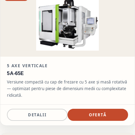
5
AXE VERTICALE
5A-65E
Versiune compactă cu cap de frezare cu 5 axe și masă rotativă
— optimizat pentru piese de dimensiuni medii cu complexitate
ridicată.
DETALII
OFERTĂ