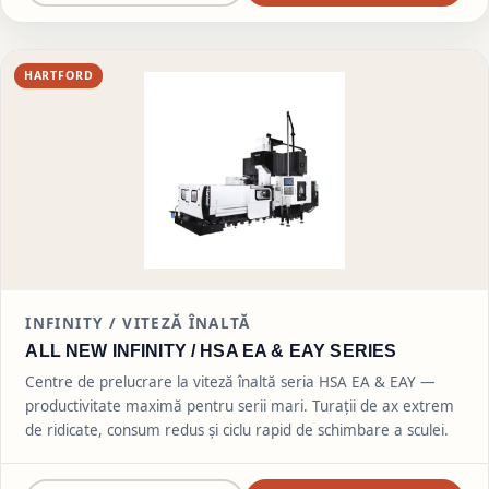
HARTFORD
INFINITY /
VITEZĂ ÎNALTĂ
ALL NEW INFINITY / HSA EA & EAY SERIES
Centre de prelucrare la viteză înaltă seria HSA EA & EAY —
productivitate maximă pentru serii mari. Turații de ax extrem
de ridicate, consum redus și ciclu rapid de schimbare a sculei.