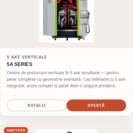
5
AXE VERTICALE
5A SERIES
Centre de prelucrare verticale în 5 axe simultane — pentru
piese complexe cu geometrie avansată. Cap indexabil cu 5 axe
integrate, acces complet la piesă dintr-o singură prindere.
DETALII
OFERTĂ
HARTFORD