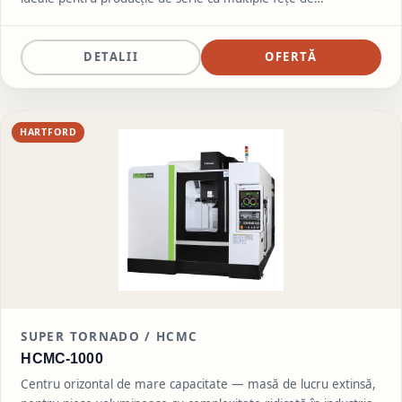
prelucrare.
DETALII
OFERTĂ
HARTFORD
SUPER TORNADO / HCMC
HCMC-1000
Centru orizontal de mare capacitate — masă de lucru extinsă,