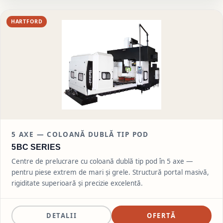
HARTFORD
5
AXE — COLOANĂ DUBLĂ TIP POD
5BC SERIES
Centre de prelucrare cu coloană dublă tip pod în 5 axe —
pentru piese extrem de mari și grele. Structură portal masivă,
rigiditate superioară și precizie excelentă.
DETALII
OFERTĂ