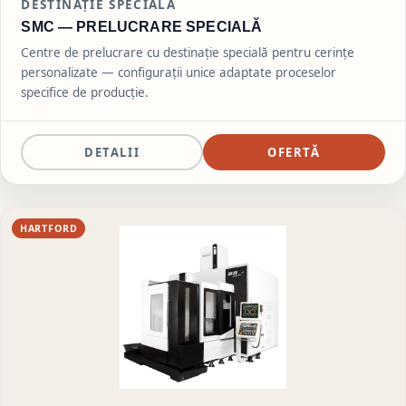
DESTINAȚIE SPECIALĂ
SMC —
PRELUCRARE SPECIALĂ
Centre de prelucrare cu destinație specială pentru cerințe
personalizate — configurații unice adaptate proceselor
specifice de producție.
DETALII
OFERTĂ
HARTFORD