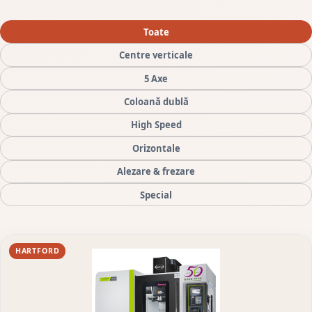
Toate
Centre verticale
5 Axe
Coloană dublă
High Speed
Orizontale
Alezare & frezare
Special
HARTFORD