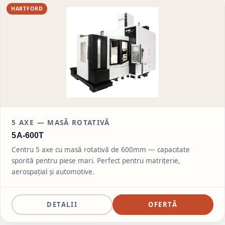
HARTFORD
5
AXE — MASĂ ROTATIVĂ
5A-600T
Centru 5 axe cu masă rotativă de 600mm — capacitate
sporită pentru piese mari. Perfect pentru matrițerie,
aerospațial și automotive.
DETALII
OFERTĂ