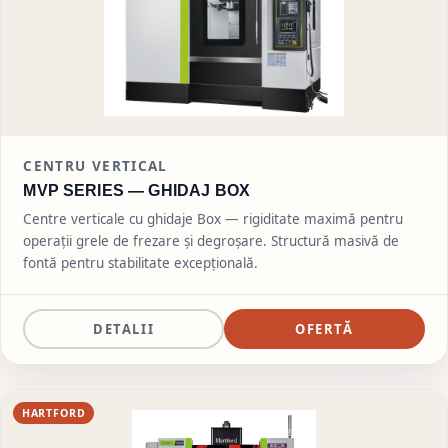
CENTRU VERTICAL
MVP SERIES —
GHIDAJ BOX
Centre verticale cu ghidaje Box — rigiditate maximă pentru
operații grele de frezare și degroșare. Structură masivă de
fontă pentru stabilitate excepțională.
DETALII
OFERTĂ
HARTFORD