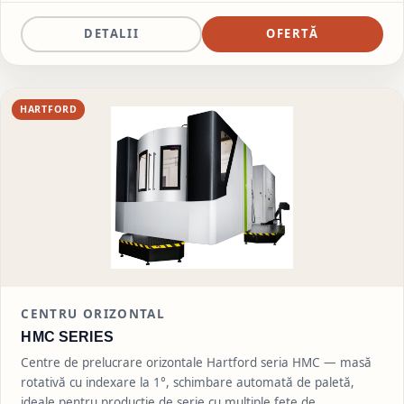
DETALII
OFERTĂ
HARTFORD
CENTRU ORIZONTAL
HMC SERIES
Centre de prelucrare orizontale Hartford seria HMC — masă
rotativă cu indexare la 1°, schimbare automată de paletă,
ideale pentru producție de serie cu multiple fețe de