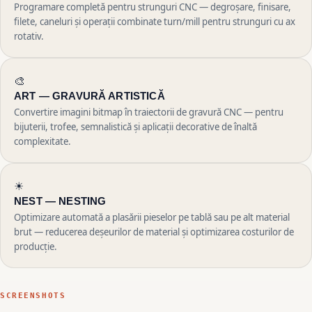
Programare completă pentru strunguri CNC — degroșare, finisare,
filete, caneluri și operații combinate turn/mill pentru strunguri cu ax
rotativ.
🎨
ART —
GRAVURĂ ARTISTICĂ
Convertire imagini bitmap în traiectorii de gravură CNC — pentru
bijuterii, trofee, semnalistică și aplicații decorative de înaltă
complexitate.
☀
NEST — NESTING
Optimizare automată a plasării pieselor pe tablă sau pe alt material
brut — reducerea deșeurilor de material și optimizarea costurilor de
producție.
SCREENSHOTS