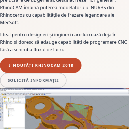
prelucrare de uz general, destinat freze­rilor generali.
RhinoCAM îmbină puterea modelatorului NURBS din
Rhinoceros cu capabilitățile de frezare legendare ale
MecSoft.
Ideal pentru designeri și ingineri care lucrează deja în
Rhino și doresc să adauge capabilități de programare CNC
fără a schimba fluxul de lucru.
⇓ NOUTĂȚI RHINOCAM 2018
SOLICITĂ INFORMAȚII