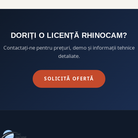
DORIȚI O LICENȚĂ RHINOCAM?
Contactați-ne pentru prețuri, demo și informații tehnice
detaliate.
SOLICITĂ OFERTĂ