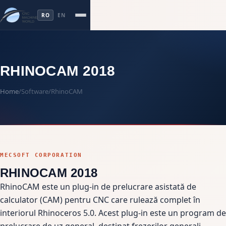
RO
EN
RHINOCAM 2018
Home
/
Software
/
RhinoCAM
MECSOFT CORPORATION
RHINOCAM 2018
RhinoCAM este un plug-in de prelucrare asistată de
calculator (CAM) pentru CNC care rulează complet în
interiorul Rhinoceros 5.0. Acest plug-in este un program de