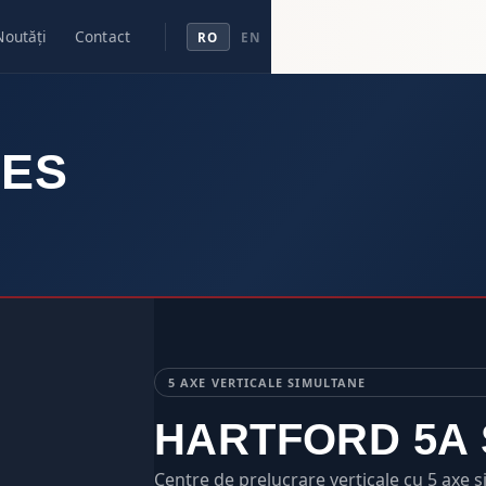
Noutăți
Contact
RO
EN
IES
5 AXE VERTICALE SIMULTANE
HARTFORD 5A 
Centre de prelucrare verticale cu 5 axe