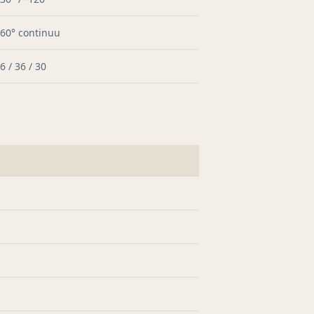
60° continuu
6 / 36 / 30