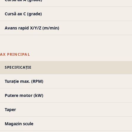
Cursă ax C (grade)
Avans rapid X/Y/Z (m/min)
AX PRINCIPAL
SPECIFICAȚIE
Turație max. (RPM)
Putere motor (kW)
Taper
Magazin scule