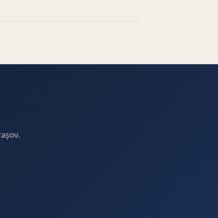
rașov.