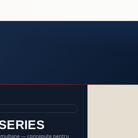
SERIES
 simultane — concepute pentru