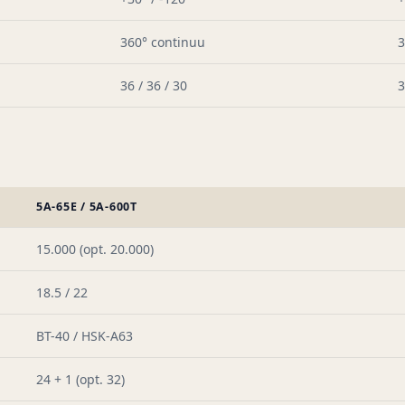
360° continuu
3
36 / 36 / 30
3
5A-65E / 5A-600T
15.000 (opt. 20.000)
18.5 / 22
BT-40 / HSK-A63
24 + 1 (opt. 32)