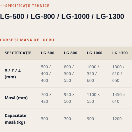
SPECIFICAȚII TEHNICE
LG-500 / LG-800 / LG-1000 / LG-1300
CURSE ȘI MASĂ DE LUCRU
SPECIFICAȚIE
LG-500
LG-800
LG-1000
LG-1300
500 /
800 /
1000 /
1300 /
X / Y / Z
400 /
500 /
550 /
610 /
(mm)
400
550
600
650
700 ×
950 ×
1100 ×
1450 ×
Masă (mm)
420
500
550
610
Capacitate
500
700
900
1200
masă (kg)