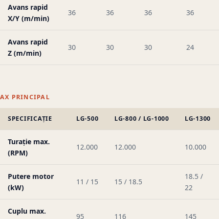
Avans rapid
36
36
36
36
X/Y (m/min)
Avans rapid
30
30
30
24
Z (m/min)
AX PRINCIPAL
SPECIFICAȚIE
LG-500
LG-800 / LG-1000
LG-1300
Turație max.
12.000
12.000
10.000
(RPM)
Putere motor
18.5 /
11 / 15
15 / 18.5
(kW)
22
Cuplu max.
95
116
145