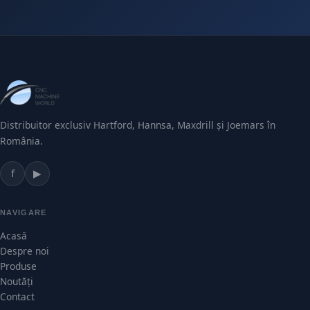
Distribuitor exclusiv Hartford, Hannsa, Maxdrill și Joemars în
România.
f
▶
NAVIGARE
Acasă
Despre noi
Produse
Noutăți
Contact