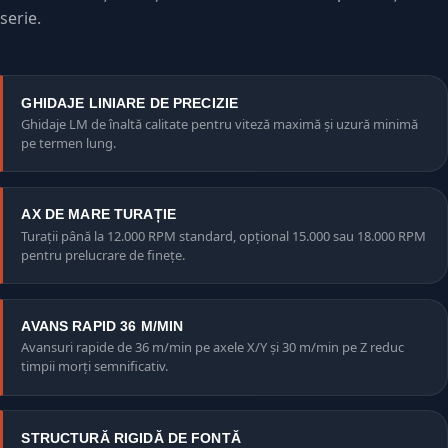
serie.
GHIDAJE LINIARE DE PRECIZIE
Ghidaje LM de înaltă calitate pentru viteză maximă și uzură minimă
pe termen lung.
AX DE MARE TURAȚIE
Turații până la 12.000 RPM standard, opțional 15.000 sau 18.000 RPM
pentru prelucrare de finețe.
AVANS RAPID 36 M/MIN
Avansuri rapide de 36 m/min pe axele X/Y și 30 m/min pe Z reduc
timpii morți semnificativ.
STRUCTURĂ RIGIDĂ DE FONTĂ