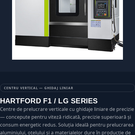
CENTRU VERTICAL — GHIDAJ LINIAR
HARTFORD F1 / LG SERIES
Centre de prelucrare verticale cu ghidaje liniare de precizie
— concepute pentru viteză ridicată, precizie superioară și
consum energetic redus. Soluția ideală pentru prelucrarea
aluminiului, oțelului și a materialelor dure în producție de