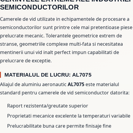
SEMICONDUCTORILOR
Camerele de vid utilizate in echipamentele de procesare a
semiconductorilor sunt printre cele mai pretentioase piese
prelucrate mecanic. Tolerantele geometrice extrem de
stranse, geometriile complexe multi-fata si necesitatea
mentinerii unui vid inalt perfect impun capabilitati de
prelucrare de exceptie.
MATERIALUL DE LUCRU: AL7075
Aliajul de aluminiu aeronautic
AL7075
este materialul
standard pentru camerele de vid semiconductor datorita:
Raport rezistenta/greutate superior
Proprietati mecanice excelente la temperaturi variabile
Prelucrabilitate buna care permite finisaje fine